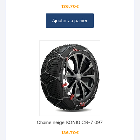
136.70
€
Ajouter au panier
Chaine neige KÖNIG CB-7 097
136.70
€