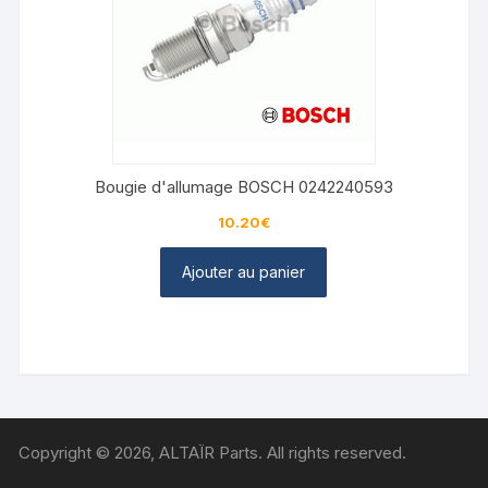
Bougie d'allumage BOSCH 0242240593
10.20
€
Ajouter au panier
Copyright © 2026, ALTAÏR Parts. All rights reserved.