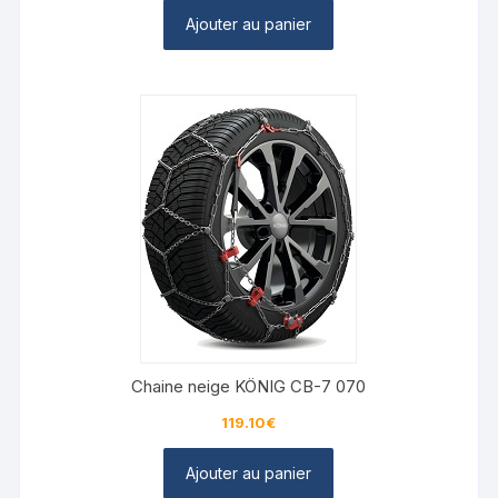
Ajouter au panier
Chaine neige KÖNIG CB-7 070
119.10
€
Ajouter au panier