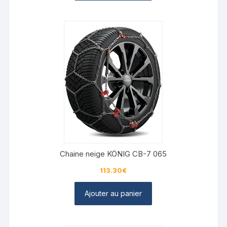
Chaine neige KÖNIG CB-7 065
113.30
€
Ajouter au panier