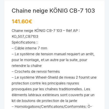
Chaine neige KÖNIG CB-7 103
141.60
€
Chaine neige KÖNIG CB-7 103 – Réf AP :
KO_507_CB7103
Spécifications :
– Câble interne 7 mm
– Le système de tension manuel requiert un arrêt,
pour le montage, et un autre par la suite, pour
retendre la chaîne
– Crochets de renvoi fermés
– Le système Wheel-Shield de niveau 2 fournit une
protection contre les principales rayures
provoquées par les chaînes traditionnelles. Les
éléments latéraux extérieurs sont couverts par un
kit de boutons de protection de la jante
– Homologations/Certifications/Conformités: Ö-