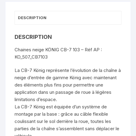
DESCRIPTION
DESCRIPTION
Chaines neige KÖNIG CB-7 103 – Réf AP :
KO_507_CB7103
La CB-7 König représente l’évolution de la chaîne à
neige d’entrée de gamme König avec maintenant
des éléments plus fins pour permettre une
application dans un passage de roue à légères
limitations d’espace.
La CB-7 König est équipée d’un système de
montage par la base : grâce au câble flexible
coulissant sur le sol derrière la roue, toutes les
parties de la chaîne s’assemblent sans déplacer le
véhicule.