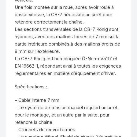
Une fois montée sur la roue, après avoir roulé à
basse vitesse, la CB-7 nécessite un arrêt pour
retendre correctement la chaîne.
Les sections transversales de la CB-7 König sont
hybrides, avec des maillons torses de 7 mm sur la
partie intérieure combinés à des maillons droits de
9 mm sur l’extérieure.
La CB-7 König est homologuée Ö-Norm V5117 et
EN 16662-1, répondant ainsi à toutes les exigences
règlementaires en matière d’équipement d’hiver.
Spécifications :
– Câble interne 7 mm
– Le système de tension manuel requiert un arrêt,
pour le montage, et un autre par la suite, pour
retendre la chaîne
– Crochets de renvoi fermés
– Le système Wheel-Shield de niveau 2 fournit une