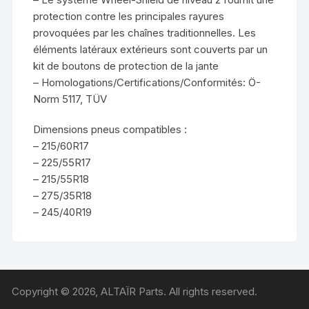
protection contre les principales rayures
provoquées par les chaînes traditionnelles. Les
éléments latéraux extérieurs sont couverts par un
kit de boutons de protection de la jante
– Homologations/Certifications/Conformités: Ö-
Norm 5117, TÜV
Dimensions pneus compatibles :
– 215/60R17
– 225/55R17
– 215/55R18
– 275/35R18
– 245/40R19
Copyright © 2026, ALTAÏR Parts. All rights reserved.