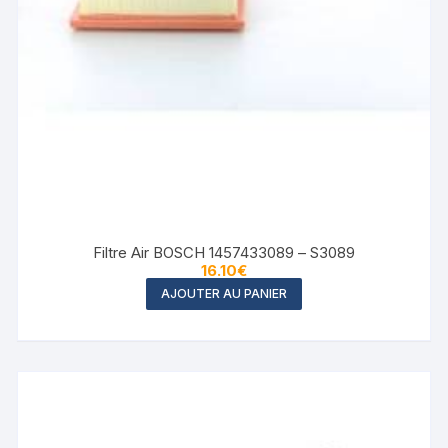
Filtre Air BOSCH 1457433089 – S3089
16.10
€
AJOUTER AU PANIER