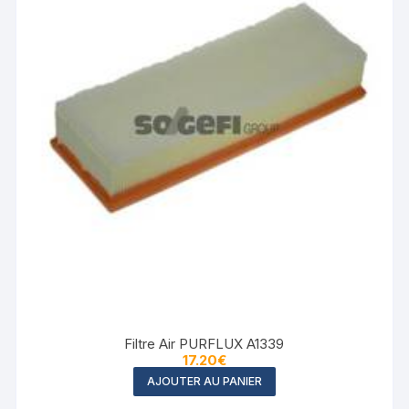
Filtre Air PURFLUX A1339
17.20
€
AJOUTER AU PANIER