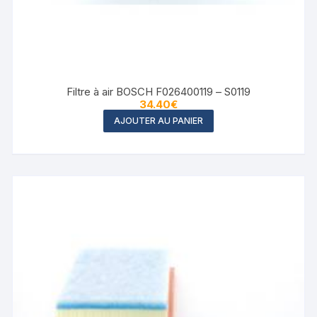
Filtre à air BOSCH F026400119 – S0119
34.40
€
AJOUTER AU PANIER