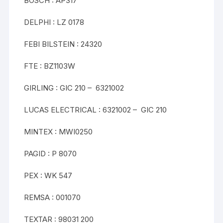
BOSCH : AP317
DELPHI : LZ 0178
FEBI BILSTEIN : 24320
FTE : BZ1103W
GIRLING : GIC 210 – 6321002
LUCAS ELECTRICAL : 6321002 – GIC 210
MINTEX : MWI0250
PAGID : P 8070
PEX : WK 547
REMSA : 001070
TEXTAR : 98031 200