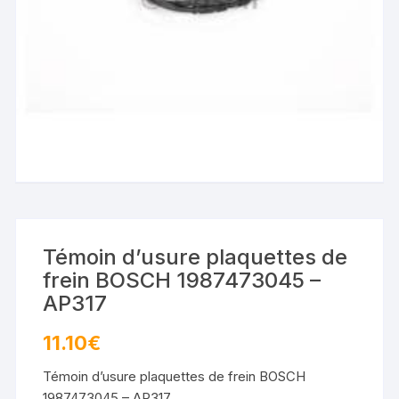
Témoin d’usure plaquettes de
frein BOSCH 1987473045 –
AP317
11.10
€
Témoin d’usure plaquettes de frein BOSCH
1987473045 – AP317