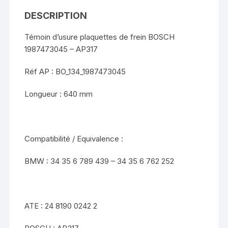
DESCRIPTION
Témoin d’usure plaquettes de frein BOSCH
1987473045 – AP317
Réf AP : BO_134_1987473045
Longueur :
640 mm
Compatibilité / Equivalence :
BMW : 34 35 6 789 439 – 34 35 6 762 252
ATE : 24 8190 0242 2