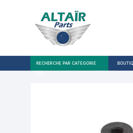
Aller
au
contenu
RECHERCHE PAR CATEGORIE
BOUTI