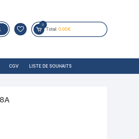
0
Total:
0.00
€
CGV
LISTE DE SOUHAITS
98A