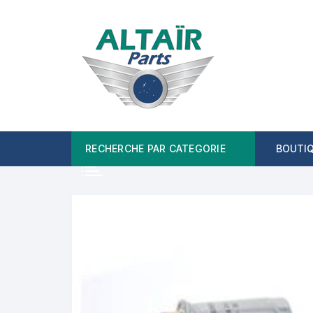
Aller
au
contenu
RECHERCHE PAR CATEGORIE
BOUTI